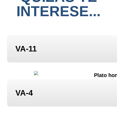
INTERESE...
VA-11
VA-4