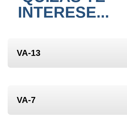
INTERESE...
VA-13
VA-7