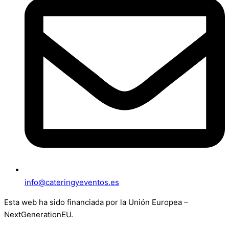
info@cateringyeventos.es
Esta web ha sido financiada por la Unión Europea –
NextGenerationEU.