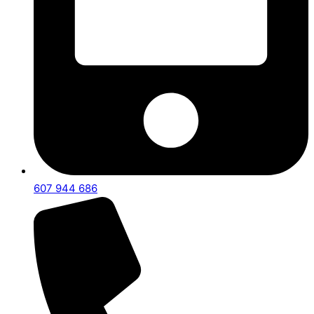
607 944 686