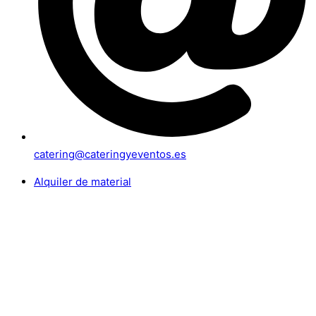
catering@cateringyeventos.es
Alquiler de material