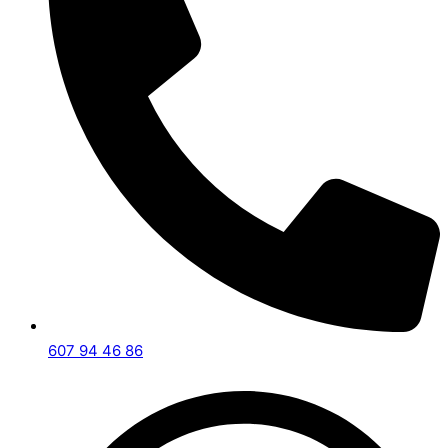
607 94 46 86