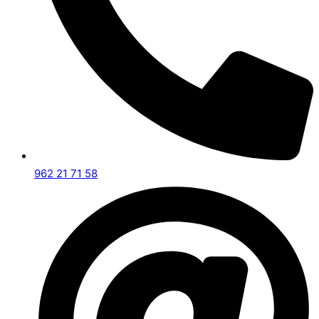
962 21 71 58