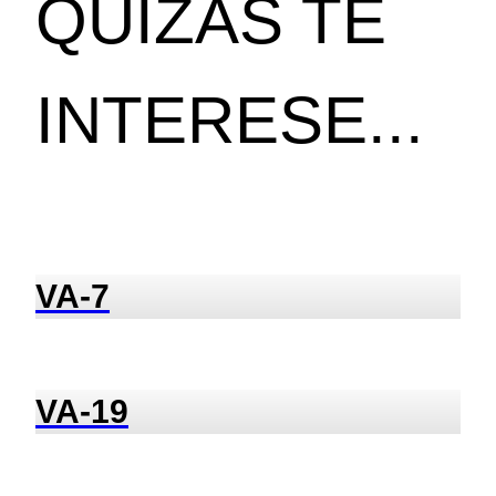
QUIZÁS TE
INTERESE...
VA-7
VA-19