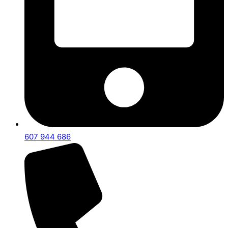
607 944 686