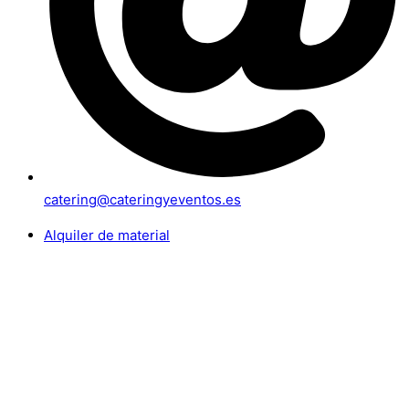
catering@cateringyeventos.es
Alquiler de material