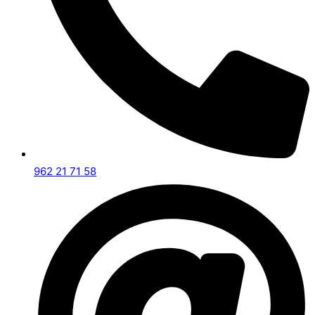
962 21 71 58