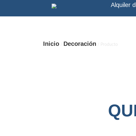
Alquiler 
Inicio
Decoración
/
/ Producto
QUI