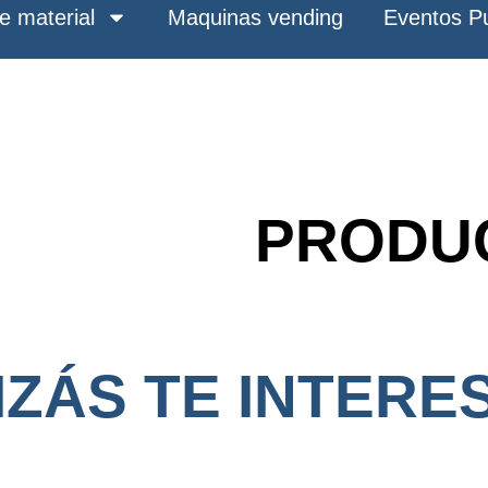
de material
Maquinas vending
Eventos P
PRODU
ZÁS TE INTERES