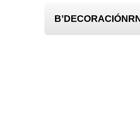
B’DECORACIÓNRN