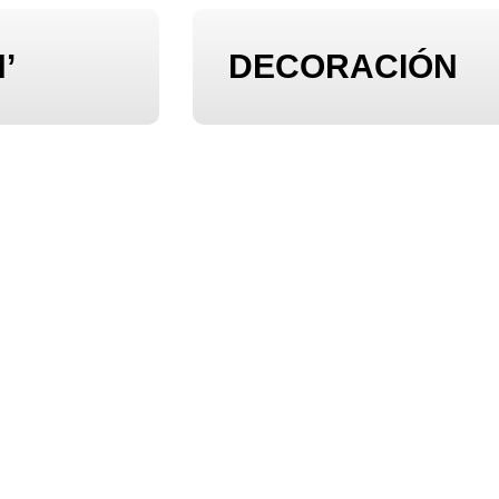
’
DECORACIÓN