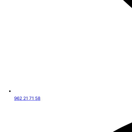
962 21 71 58