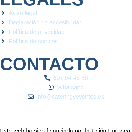
Aviso legal
Declaración de accesibilidad
Política de privacidad
Política de cookies
CONTACTO
607 94 46 86
Whatsapp
info@cateringyeventos.es
Esta web ha sido financiada por la Unión Europea