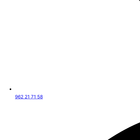
962 21 71 58